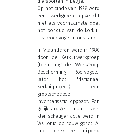
diersoorten in België.
Op het einde van 1979 werd
een werkgroep opgericht
met als voornaamste doel
het behoud van de kerkuil
als broedvogel in ons land.
In Vlaanderen werd in 1980
door de Kerkuilwerkgroep
(toen nog de 'Werkgroep
Bescherming Roofvogels',
later het 'Nationaal
Kerkuilproject') een
grootscheepse
inventarisatie opgezet. Een
gelijkaardige, maar veel
kleinschaliger actie werd in
Wallonië op touw gezet. Al
snel bleek een nijpend