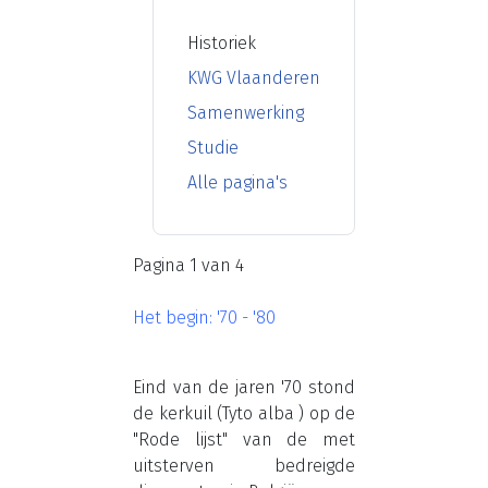
Historiek
KWG Vlaanderen
Samenwerking
Studie
Alle pagina's
Pagina 1 van 4
Het begin: '70 - '80
Eind van de jaren '70 stond
de kerkuil (Tyto alba ) op de
"Rode lijst" van de met
uitsterven bedreigde