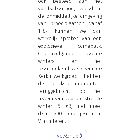
ook besteed aan het
voedselaanbod, vooral in
de onmiddellijke omgeving
van broedplaatsen. Vanaf
1987 kunnen we dan
werkelijk spreken van een
explosieve comeback.
Opeenvolgende zachte
winters en het
baanbrekend werk van de
Kerkuilwerkgroep hebben
de populatie momenteel
teruggebracht op het
niveau van voor de strenge
winter ’62-’63, met meer
dan 1500 broedparen in
Vlaanderen.
Volgende