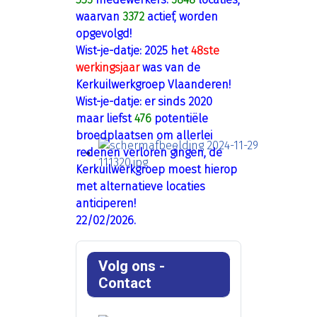
waarvan
3372
actief, worden
opgevolgd!
Wist-je-datje: 2025 het
48ste
werkingsjaar
was van de
Kerkuilwerkgroep Vlaanderen!
Wist-je-datje: er sinds 2020
maar liefst
476
potentiële
broedplaatsen om allerlei
redenen verloren gingen, de
Kerkuilwerkgroep moest hierop
met alternatieve locaties
anticiperen!
22/02/2026.
Volg ons -
Contact