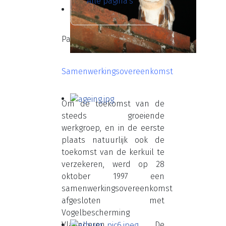
Alle pagina's
Pagina 3 van 4
Samenwerkingsovereenkomst
Om de toekomst van de
steeds groeiende
werkgroep, en in de eerste
plaats natuurlijk ook de
toekomst van de kerkuil te
verzekeren, werd op 28
oktober 1997 een
samenwerkingsovereenkomst
afgesloten met
Vogelbescherming
Vlaanderen. De