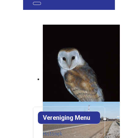
Vereniging Menu
Historiek