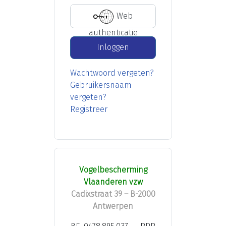
Web
authenticatie
Inloggen
Wachtwoord vergeten?
Gebruikersnaam
vergeten?
Registreer
Vogelbescherming
Vlaanderen vzw
Cadixstraat 39 – B-2000
Antwerpen