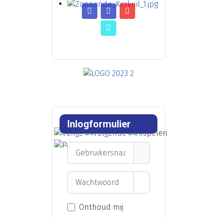
Inlogformulier
Gebruikersnaam
Wachtwoord
Toon wachtwoord
Onthoud mij