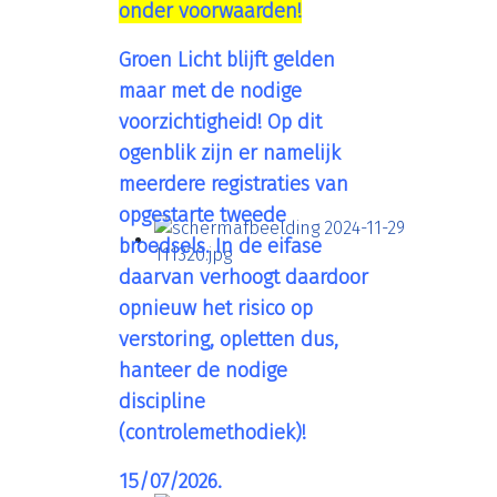
onder voorwaarden!
Groen Licht blijft gelden
maar met de nodige
voorzichtigheid! Op dit
ogenblik zijn er namelijk
meerdere registraties van
opgestarte tweede
broedsels. In de eifase
daarvan verhoogt daardoor
opnieuw het risico op
verstoring, opletten dus,
hanteer de nodige
discipline
(controlemethodiek)!
15/07/2026.