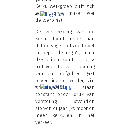
Kerkuilwerkgroep blijft zich
echter zorgen maken over
de toekomst.
De verspreiding van de
Kerkuil toont immers aan
dat de vogel het goed doet
in bepaalde regio's, maar
daarbuiten komt hij bijna
niet voor. De versnippering
van zijn leefgebied gaat
onverminderd verder, zijn
broedplaatsen staan
constant onder druk van
verstoring. Bovendien
sterven er jaarlijks meer en
meer kerkuilen in het
verkeer.