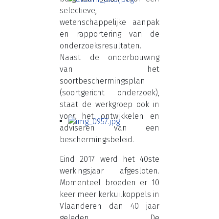
selectieve,
wetenschappelijke aanpak
en rapportering van de
onderzoeksresultaten.
Naast de onderbouwing
van het
soortbeschermingsplan
(soortgericht onderzoek),
staat de werkgroep ook in
voor het ontwikkelen en
adviseren van een
beschermingsbeleid.
Eind 2017 werd het 40ste
werkingsjaar afgesloten.
Momenteel broeden er 10
keer meer kerkuilkoppels in
Vlaanderen dan 40 jaar
geleden. De