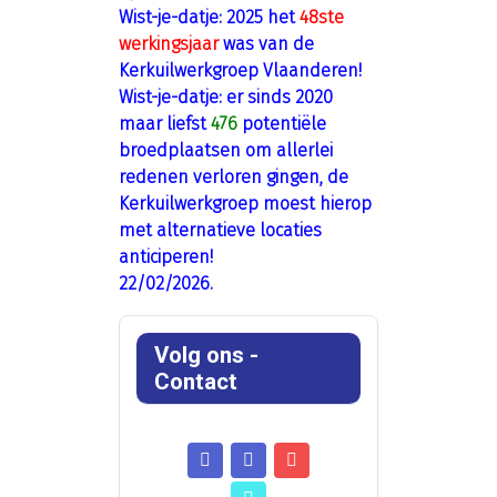
Wist-je-datje: 2025 het
48ste
werkingsjaar
was van de
Kerkuilwerkgroep Vlaanderen!
Wist-je-datje: er sinds 2020
maar liefst
476
potentiële
broedplaatsen om allerlei
redenen verloren gingen, de
Kerkuilwerkgroep moest hierop
met alternatieve locaties
anticiperen!
22/02/2026.
Volg ons -
Contact