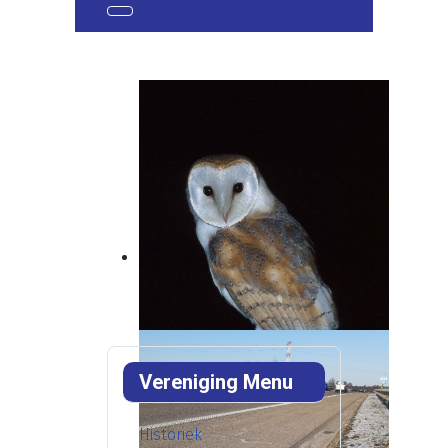
Vereniging Menu
Historiek