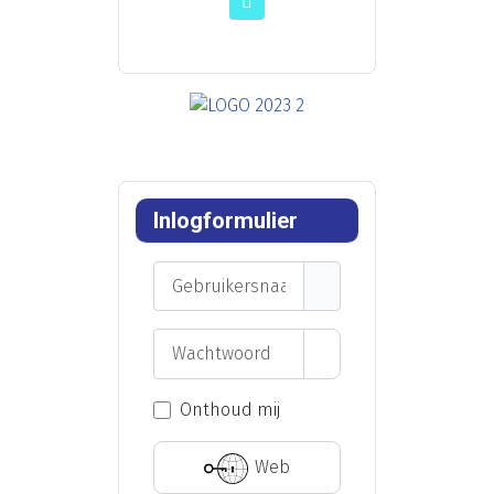
Inlogformulier
Gebruikersnaam
Wachtwoord
Toon wachtwoord
Onthoud mij
Web