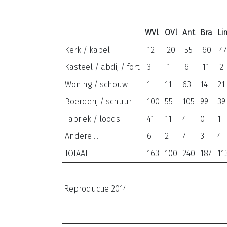
WVl
OVl
Ant
Bra
Li
Kerk / kapel
12
20
55
60
47
Kasteel / abdij / fort
3
1
6
11
2
Woning / schouw
1
11
63
14
21
Boerderij / schuur
100
55
105
99
39
Fabriek / loods
41
11
4
0
1
Andere ...
6
2
7
3
4
TOTAAL
163
100
240
187
11
Reproductie 2014