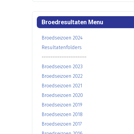
Broedresultaten Menu
Broedseizoen 2024
Resultatenfolders
-------------------------
Broedseizoen 2023
Broedseizoen 2022
Broedseizoen 2021
Broedseizoen 2020
Broedseizoen 2019
Broedseizoen 2018
Broedseizoen 2017
Broedseizoen 2016