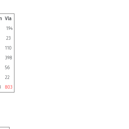
m
Vla
194
23
110
398
56
22
3
803