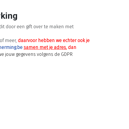
rking
it door een gift over te maken met
 of meer,
daarvoor hebben we echter ook je
herming.be
samen met je adres
,
dan
we jouw gegevens volgens de GDPR