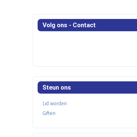
Volg ons - Contact
Steun ons
Lid worden
Giften