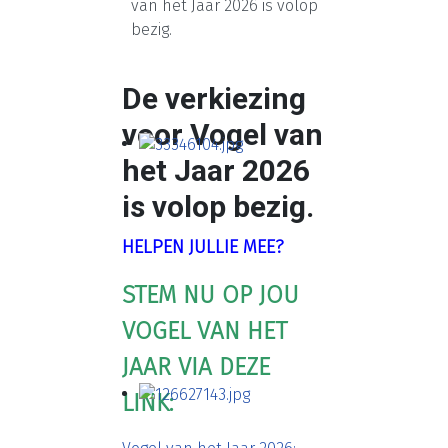
van het Jaar 2026 is volop
bezig.
De verkiezing
voor Vogel van
het Jaar 2026
is volop bezig.
HELPEN JULLIE MEE?
STEM NU OP JOU
VOGEL VAN HET
JAAR VIA DEZE
LINK: