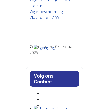
Vogel van het Jaar 2026:
stem nu! -
Vogelbescherming
Vlaanderen VZW
Gepubliceerd: 05 februari
2026
Volg ons -
Contact