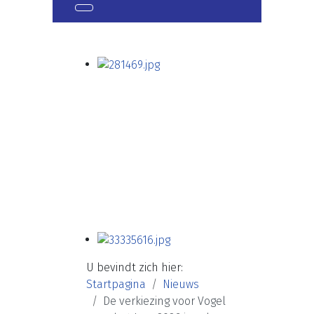
U bevindt zich hier:
Startpagina
Nieuws
De verkiezing voor Vogel