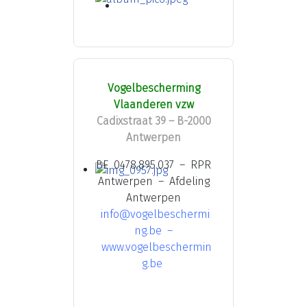
Vogelbescherming
Vlaanderen vzw
Cadixstraat 39 – B-2000
Antwerpen
BE 0478.895.037 – RPR
Antwerpen – Afdeling
Antwerpen
info@vogelbeschermi
ng.be
–
www.vogelbeschermin
g.be