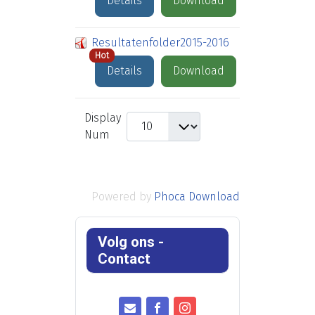
Details
Download
Resultatenfolder2015-2016
Hot
Details
Download
Display
Num
Powered by
Phoca Download
Volg ons -
Contact