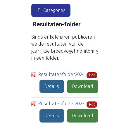
Categories
Resultaten-folder
Sinds enkele jaren publiceren
we de resultaten van de
jaarlijkse broedvogelmonitoring
in een folder.
Resultatenfolder2024
Hot
Details
Download
Resultatenfolder2023
Hot
Details
Download