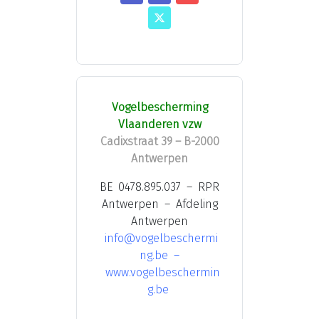
Vogelbescherming
Vlaanderen vzw
Cadixstraat 39 – B-2000
Antwerpen
BE 0478.895.037 – RPR
Antwerpen – Afdeling
Antwerpen
info@vogelbeschermi
ng.be
–
www.vogelbeschermin
g.be