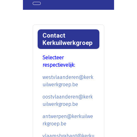
Contact
Kerkuilwerkgroep
Selecteer
respectievelijk:
westvlaanderen@kerk
uilwerkgroep.be
oostvlaanderen@kerk
uilwerkgroep.be
antwerpen@kerkuilwe
rkgroep.be
vlaamsbrabant@kerku