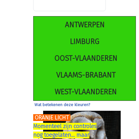
ANTWERPEN
LIMBURG
OOST-VLAANDEREN
VLAAMS-BRABANT
WEST-VLAANDEREN
Wat betekenen deze kleuren?
ORANJE LICHT
:
Momenteel zijn controles
nog toegelaten... maar