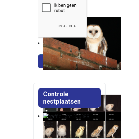
Verstuur
Controle
nestplaatsen