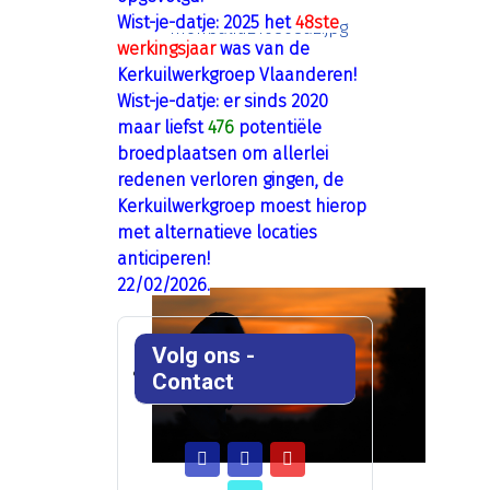
Wist-je-datje: 2025 het
48ste
werkingsjaar
was van de
Kerkuilwerkgroep Vlaanderen!
Wist-je-datje: er sinds 2020
maar liefst
476
potentiële
broedplaatsen om allerlei
redenen verloren gingen, de
Kerkuilwerkgroep moest hierop
met alternatieve locaties
anticiperen!
22/02/2026.
Volg ons -
Contact