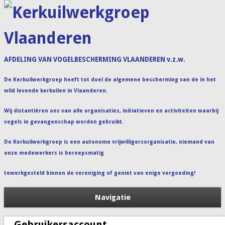
Kerkuilwerkgroep
Vlaanderen
AFDELING VAN VOGELBESCHERMING VLAANDEREN v.z.w.
De Kerkuilwerkgroep heeft tot doel de algemene bescherming van de in het
wild levende kerkuilen in Vlaanderen.
Wij distantiëren ons van alle organisaties, initiatieven en activiteiten waarbij
vogels in gevangenschap worden gebruikt.
De Kerkuilwerkgroep is een autonome vrijwilligersorganisatie, niemand van
onze medewerkers is beroepsmatig
tewerkgesteld binnen de vereniging of geniet van enige vergoeding!
Navigatie
Gebruikersaccount